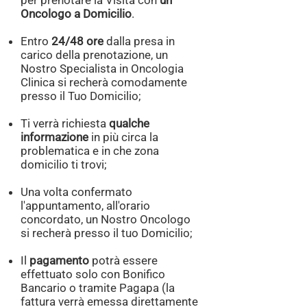
per prenotare la Visita con
un
Oncologo a Domicilio
.
Entro
24/48 ore
dalla presa in
carico della prenotazione, un
Nostro Specialista in Oncologia
Clinica si recherà comodamente
presso il Tuo Domicilio;
Ti verrà richiesta
qualche
informazione
in più circa la
problematica e in che zona
domicilio ti trovi;
Una volta confermato
l'appuntamento, all'orario
concordato, un Nostro Oncologo
si recherà presso il tuo Domicilio;
Il
pagamento
potrà essere
effettuato solo con Bonifico
Bancario o tramite Pagapa (la
fattura verrà emessa direttamente