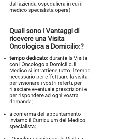
dall'azienda ospedaliera in cui il
medico specialista opera).
Quali sono i Vantaggi di
ricevere una Visita
Oncologica a Domicilio:?
tempo dedicato
: durante la Visita
con l'Oncologo
a Domicilio, il
Medico si intrattiene tutto il tempo
necessario per effettuare la visita,
per visionare i vostri referti, per
rilasciare eventuale prescrizioni e
per rispondere ad ogni vostra
domanda;​
a conferma dell'appuntamento
inviamo il Curriculum del Medico
specialista;
l'Oncologo uscito per la Visita a