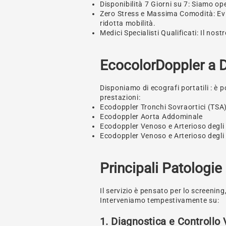
Disponibilità 7 Giorni su 7: Siamo ope
Zero Stress e Massima Comodità: Evita 
ridotta mobilità.
Medici Specialisti Qualificati: Il no
EcocolorDoppler a D
Disponiamo di ecografi portatili : è 
prestazioni:
Ecodoppler Tronchi Sovraortici (TSA
Ecodoppler Aorta Addominale
Ecodoppler Venoso e Arterioso degli a
Ecodoppler Venoso e Arterioso degli 
Principali Patologie 
Il servizio è pensato per lo screening,
Interveniamo tempestivamente su:
1. Diagnostica e Controllo