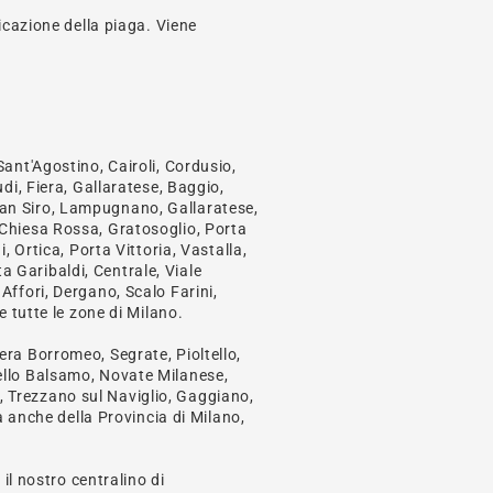
icazione della piaga. Viene
ant'Agostino, Cairoli, Cordusio,
di, Fiera, Gallaratese, Baggio,
, San Siro, Lampugnano, Gallaratese,
 Chiesa Rossa, Gratosoglio, Porta
 Ortica, Porta Vittoria, Vastalla,
 Garibaldi, Centrale, Viale
ffori, Dergano, Scalo Farini,
 tutte le zone di Milano.
ra Borromeo, Segrate, Pioltello,
ello Balsamo, Novate Milanese,
 Trezzano sul Naviglio, Gaggiano,
à anche della Provincia di Milano,
il nostro centralino di