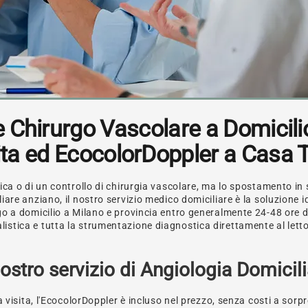
 Chirurgo Vascolare a Domicili
ita ed EcocolorDoppler a Casa 
gica o di un controllo di chirurgia vascolare, ma lo spostamento i
iare anziano, il nostro servizio medico domiciliare è la soluzione i
go a domicilio a Milano e provincia entro generalmente 24-48 ore 
stica e tutta la strumentazione diagnostica direttamente al letto
nostro servizio di Angiologia Domicil
 visita, l'EcocolorDoppler è incluso nel prezzo, senza costi a sorp