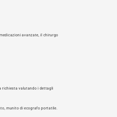
medicazioni avanzate, il chirurgo
 richiesta valutando i dettagli
ato, munito di ecografo portatile.