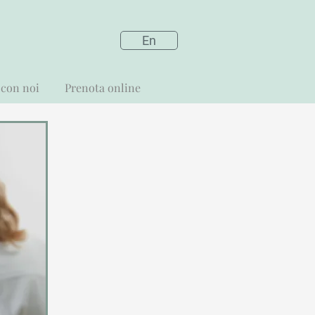
En
 con noi
Prenota online