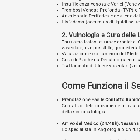
Insufficienza venosa e Varici (Vene 
Trombosi Venosa Profonda (TVP) e F
Arteriopatia Periferica e gestione d
Linfedema (accumulo di liquidi nei te
2. Vulnologia e Cura delle
Trattiamo lesioni cutanee croniche. 
vascolare, ove possibile, procederà in
Valutazione e trattamento del Piede
Cura di Piaghe da Decubito (ulcere sac
Trattamento di Ulcere vascolari (ven
Come Funziona il Se
Prenotazione Facile:Contatto Rapid
Contattaci telefonicamente o invia u
della sintomatologia.
Arrivo del Medico (24/48h):Nessuna
Lo specialista in Angiologia o Chirur