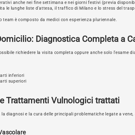
rativi anche nei fine settimana e nei giorni festivi (previa disponibi
le lunghe liste d'attesa, il traffico di Milano e lo stress del trasp
stro team è composto da medici con esperienza pluriennale.
omicilio: Diagnostica Completa a C
possibile richiedere la visita completa oppure anche solo l'esame d
)
rti inferiori
arti superiori
e Trattamenti Vulnologici trattati
 la diagnosi e la cura delle principali problematiche legate a vene, ar
 Vascolare