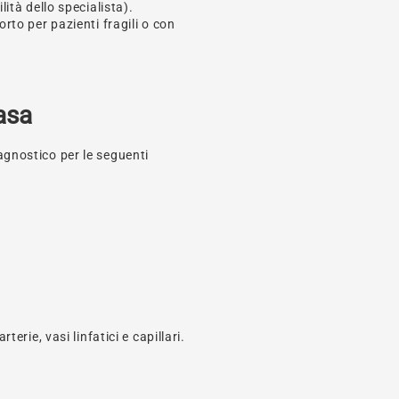
lità dello specialista).
orto per pazienti fragili o con
asa
iagnostico per le seguenti
terie, vasi linfatici e capillari.