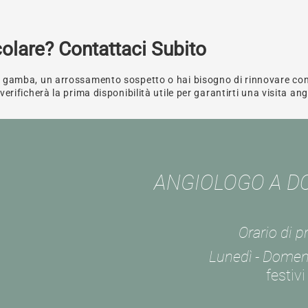
olare? Contattaci Subito
a gamba, un arrossamento sospetto o hai bisogno di rinnovare co
erificherà la prima disponibilità utile per garantirti una visita an
ANGIOLOGO A DO
Orario di 
Lunedì - Domen
festivi