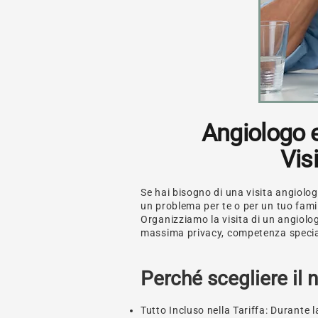
Angiologo e
Vis
Se hai bisogno di una visita angiolo
un problema per te o per un tuo famil
Organizziamo la visita di un angiolo
massima privacy, competenza speciali
Perché scegliere il 
Tutto Incluso nella Tariffa:
Durante la